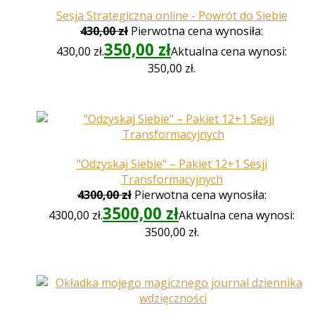
Sesja Strategiczna online - Powrót do Siebie
430,00
zł
Pierwotna cena wynosiła:
350,00
zł
430,00 zł.
Aktualna cena wynosi:
350,00 zł.
"Odzyskaj Siebie" – Pakiet 12+1 Sesji
Transformacyjnych
4300,00
zł
Pierwotna cena wynosiła:
3500,00
zł
4300,00 zł.
Aktualna cena wynosi:
3500,00 zł.