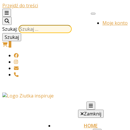
Przejdź do treści
Moje konto
Szukaj:
0
Ziutka inspiruje
Zamknij
HOME