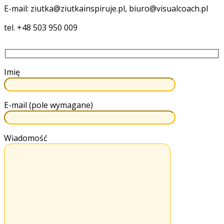
E-mail: ziutka@ziutkainspiruje.pl, biuro@visualcoach.pl
tel. +48 503 950 009
Imię
E-mail (pole wymagane)
Wiadomość